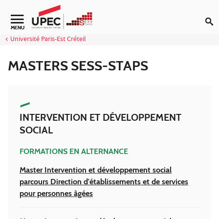
Aller au contenu
Navigation secondaire
MENU
Université Paris-Est Créteil
MASTERS SESS-STAPS
INTERVENTION ET DÉVELOPPEMENT
SOCIAL
FORMATIONS EN ALTERNANCE
Master Intervention et développement social
parcours Direction d'établissements et de services
pour personnes âgées