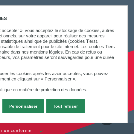
IES
ut accepter », vous acceptez le stockage de cookies, autres
ctionnels, sur votre appareil pour réaliser des mesures
statistiques ainsi que de publicités (cookies Tiers).
onsable de traitement pour le site Internet. Les cookies Tiers
omaine dans nos mentions légales. En cas de refus ou
aceurs, vos paramètres seront sauvegardés pour une durée
fuser les cookies après les avoir acceptés, vous pouvez
ement en cliquant sur « Personnaliser ».
litique en matière de protection des données.
Personnaliser
Tout refuser
 : non conforme