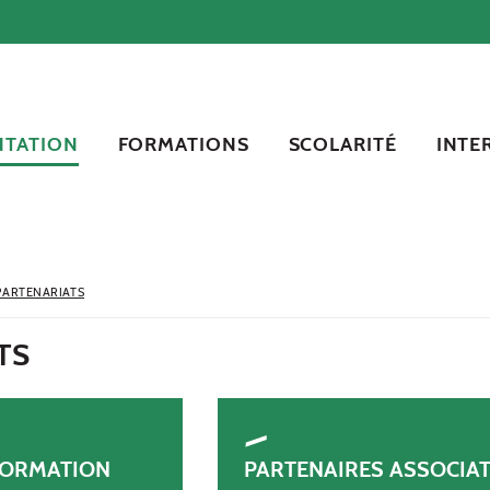
NTATION
FORMATIONS
SCOLARITÉ
INTE
PARTENARIATS
TS
FORMATION
PARTENAIRES ASSOCIAT