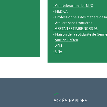
- Confédérarion des MJC
- MEDICA
- Professionnels des métiers de l
- Ateliers sans frontières
- GRETA TERTIAIRE NORD 93
-
Maison de la solidarité de Gennev
-
Ville de Créteil
- AFIJ
-
UNA
ACCÈS RAPIDES