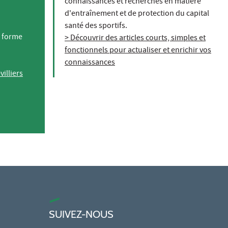
connaissances et recherches en matière
d'entraînement et de protection du capital
santé des sportifs.
a forme
> Découvrir des articles courts, simples et
fonctionnels pour actualiser et enrichir vos
connaissances
illiers
SUIVEZ-NOUS