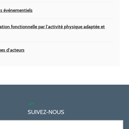
ts événementiels
ation fonctionnelle par l’activité physique adaptée et
es d’acteurs
SUIVEZ-NOUS