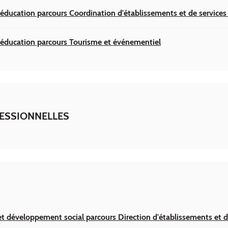
l'éducation parcours Coordination d'établissements et de service
l'éducation parcours Tourisme et événementiel
FESSIONNELLES
et développement social parcours Direction d'établissements et 