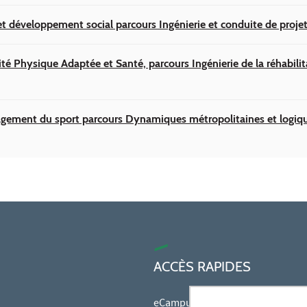
et développement social parcours Ingénierie et conduite de proje
té Physique Adaptée et Santé, parcours Ingénierie de la réhabilit
gement du sport parcours Dynamiques métropolitaines et logiqu
ACCÈS RAPIDES
eCampus