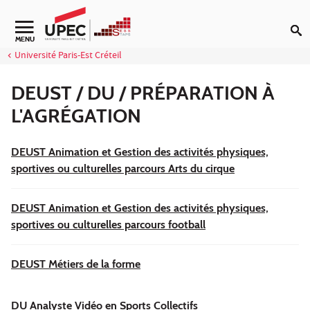
Aller au contenu
Navigation secondaire
MENU
Université Paris-Est Créteil
DEUST / DU / PRÉPARATION À
L'AGRÉGATION
DEUST Animation et Gestion des activités physiques,
sportives ou culturelles parcours Arts du cirque
DEUST Animation et Gestion des activités physiques,
sportives ou culturelles parcours football
DEUST Métiers de la forme
DU Analyste Vidéo en Sports Collectifs