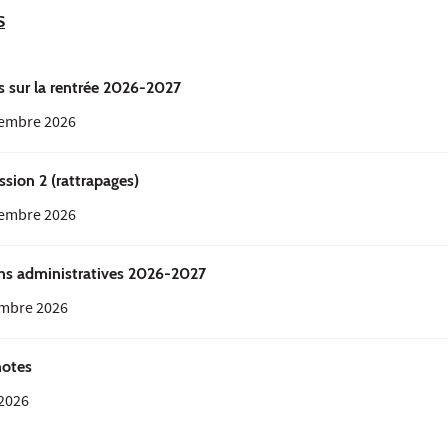
S
s sur la rentrée 2026-2027
tembre 2026
ssion 2 (rattrapages)
tembre 2026
ons administratives 2026-2027
embre 2026
notes
 2026