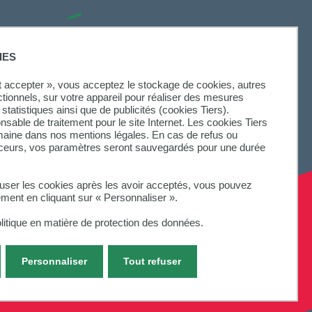
SUIVEZ-NOUS
IES
ut accepter », vous acceptez le stockage de cookies, autres
ctionnels, sur votre appareil pour réaliser des mesures
statistiques ainsi que de publicités (cookies Tiers).
onsable de traitement pour le site Internet. Les cookies Tiers
omaine dans nos mentions légales. En cas de refus ou
aceurs, vos paramètres seront sauvegardés pour une durée
fuser les cookies après les avoir acceptés, vous pouvez
ement en cliquant sur « Personnaliser ».
litique en matière de protection des données.
Personnaliser
Tout refuser