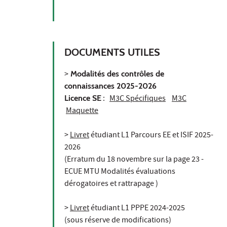
DOCUMENTS UTILES
>
Modalités des contrôles de
connaissances 2025-2026
Licence SE
:
M3C Spécifiques
M3C
Maquette
>
Livret
étudiant L1 Parcours EE et ISIF 2025-
2026
(Erratum du 18 novembre sur la page 23 -
ECUE MTU Modalités évaluations
dérogatoires et rattrapage )
>
Livret
étudiant L1 PPPE 2024-2025
(sous réserve de modifications)