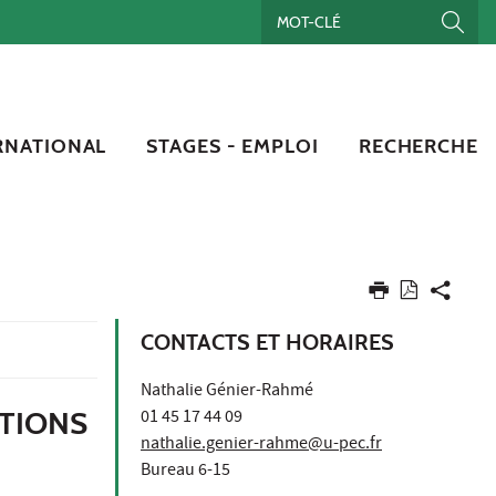
RNATIONAL
STAGES - EMPLOI
RECHERCHE
CONTACTS ET HORAIRES
Nathalie Génier-Rahmé
ATIONS
01 45 17 44 09
nathalie.genier-rahme@u-pec.fr
Bureau 6-15