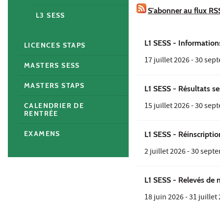
S'abonner au flux RS
L3 SESS
L1 SESS - Information
LICENCES STAPS
17 juillet 2026
-
30 sep
MASTERS SESS
MASTERS STAPS
L1 SESS - Résultats se
15 juillet 2026
-
30 sep
CALENDRIER DE
RENTRÉE
EXAMENS
L1 SESS - Réinscripti
2 juillet 2026
-
30 sept
L1 SESS - Relevés de 
18 juin 2026
-
31 juillet