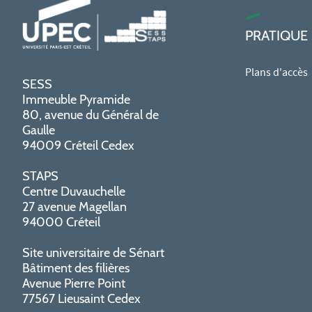
PRATIQUE
Plans d'accès
SESS
Immeuble Pyramide
80, avenue du Général de
Gaulle
94009 Créteil Cedex
STAPS
Centre Duvauchelle
27 avenue Magellan
94000 Créteil
Site universitaire de Sénart
Bâtiment des filières
Avenue Pierre Point
77567 Lieusaint Cedex