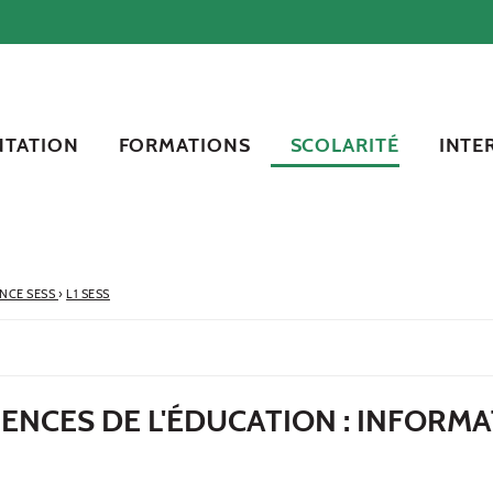
NTATION
FORMATIONS
SCOLARITÉ
INTE
ENCE SESS
›
L1 SESS
CIENCES DE L'ÉDUCATION : INFORM