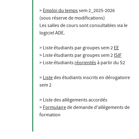
>
Emploi du temps
sem 2_2025-2026
(sous réserve de modifications)
Les salles de cours sont consultables via le
logiciel ADE.
> Liste étudiants par groupes sem 2
EE
> Liste étudiants par groupes sem 2
ISIF
> Liste étudiants
réorientés
à partir du S2
>
Liste
des étudiants inscrits en dérogatoire
sem 2
> Liste des allègements accordés
>
Formulaire
de demande d'allègements de
formation