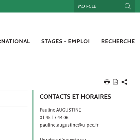
RNATIONAL
STAGES - EMPLOI
RECHERCHE
CONTACTS ET HORAIRES
Pauline AUGUSTINE
01 45 17 44 06
pauline.augustine@u-pec.fr