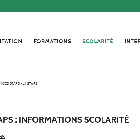
NTATION
FORMATIONS
SCOLARITÉ
INTE
ENCES STAPS
›
L1 STAPS
TAPS : INFORMATIONS SCOLARITÉ
RSS