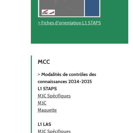
> Fiches d'orientation L1 STAPS
MCC
>
Modalités de contrôles des
connaissances 2024-2025
L1 STAPS
M3C Spécifiques
M3C
Maquette
L1 LAS
M3C Spécifiques