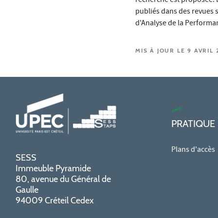
recherche est proposée. L
publiés dans des revues s
d'Analyse de la Performa
MIS À JOUR LE 9 AVRIL 
PRATIQUE
Plans d'accès
SESS
Immeuble Pyramide
80, avenue du Général de
Gaulle
94009 Créteil Cedex