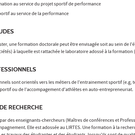
ation au service du projet sportif de performance
portif au service de la performance
TUDES
ster, une formation doctorale peut être envisagée soit au sein de l'
iétés) à laquelle est rattachée le laboratoire adossé à la formation 
ESSIONNELS
els sont orientés vers les métiers de l'entrainement sportif (e.g, t
portif ou de l'accompagement d'athlètes en auto-entrepreneuriat.
DE RECHERCHE
 par des enseignants-chercheurs (Maîtres de conférences et Profess
mpagnement. Elle est adossée au LIRTES. Une formation à la recherc