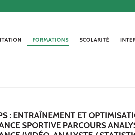
NTATION
FORMATIONS
SCOLARITÉ
INTE
S : ENTRAÎNEMENT ET OPTIMISAT
ANCE SPORTIVE PARCOURS ANALY
NCE (VIDÉO-ANALYSTE / STATISTI