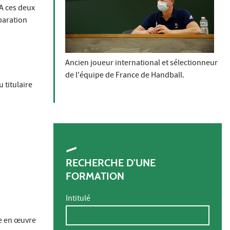
 A ces deux
paration
Ancien joueur international et sélectionneur
de l'équipe de France de Handball.
 titulaire
RECHERCHE D'UNE
FORMATION
Intitulé
se en œuvre