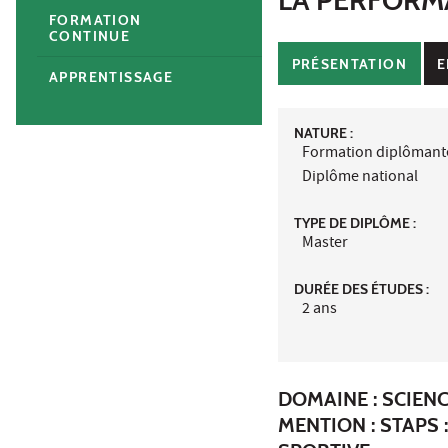
FORMATION
CONTINUE
PRÉSENTATION
E
APPRENTISSAGE
NATURE :
Formation diplômant
Diplôme national
TYPE DE DIPLÔME :
Master
DURÉE DES ÉTUDES :
2 ans
DOMAINE : SCIENC
MENTION : STAPS