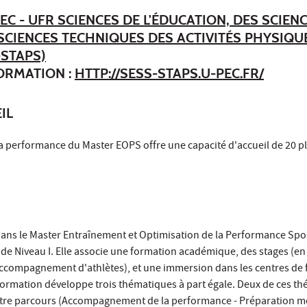
EC - UFR SCIENCES DE L'ÉDUCATION, DES SCIEN
 SCIENCES TECHNIQUES DES ACTIVITÉS PHYSIQU
-STAPS)
FORMATION :
HTTP://SESS-STAPS.U-PEC.FR/
IL
a performance du Master EOPS offre une capacité d'accueil de 20 pl
ans le Master Entraînement et Optimisation de la Performance Spo
de Niveau I. Elle associe une formation académique, des stages (en 
'accompagnement d'athlètes), et une immersion dans les centres de
 formation développe trois thématiques à part égale. Deux de ces t
tre parcours (Accompagnement de la performance - Préparation me