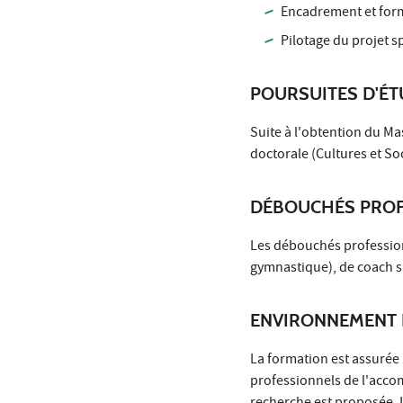
Encadrement et form
Pilotage du projet s
POURSUITES D'É
Suite à l'obtention du Ma
doctorale (Cultures et Soc
DÉBOUCHÉS PROF
Les débouchés professionn
gymnastique), de coach s
ENVIRONNEMENT 
La formation est assurée
professionnels de l'acco