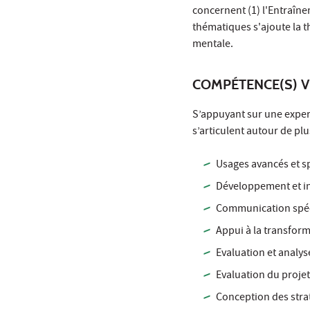
concernent (1) l'Entraînem
thématiques s'ajoute la t
mentale.
COMPÉTENCE(S) V
S’appuyant sur une experti
s’articulent autour de pl
Usages avancés et s
Développement et in
Communication spéci
Appui à la transfor
Evaluation et analy
Evaluation du projet 
Conception des strat