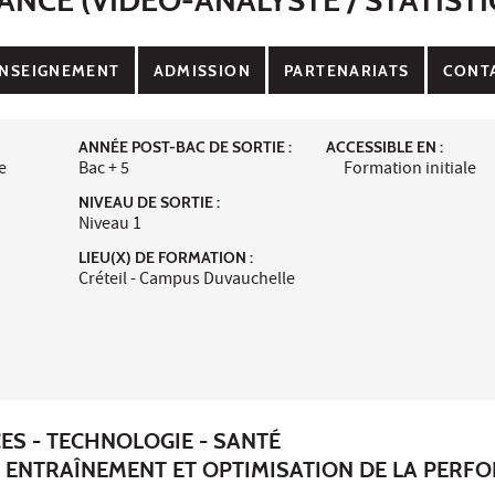
NSEIGNEMENT
ADMISSION
PARTENARIATS
CONT
ANNÉE POST-BAC DE SORTIE :
ACCESSIBLE EN :
e
Bac + 5
Formation initiale
NIVEAU DE SORTIE :
Niveau 1
LIEU(X) DE FORMATION :
Créteil - Campus Duvauchelle
ES - TECHNOLOGIE - SANTÉ
 : ENTRAÎNEMENT ET OPTIMISATION DE LA PER