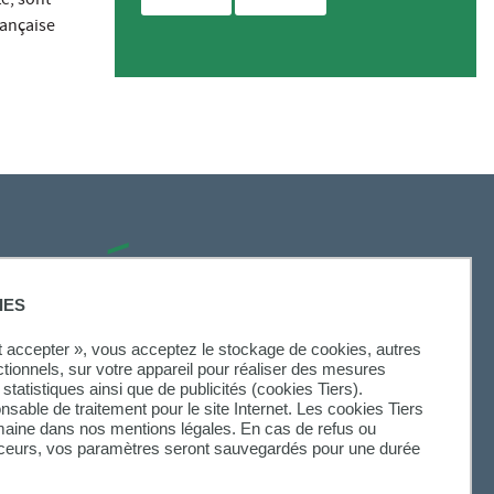
é, sont
rançaise
SUIVEZ-NOUS
IES
ut accepter », vous acceptez le stockage de cookies, autres
ctionnels, sur votre appareil pour réaliser des mesures
statistiques ainsi que de publicités (cookies Tiers).
onsable de traitement pour le site Internet. Les cookies Tiers
omaine dans nos mentions légales. En cas de refus ou
aceurs, vos paramètres seront sauvegardés pour une durée