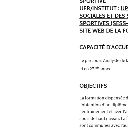
SPORTIVE
UFR/INSTITUT :
UP
SOCIALES ET DES
SPORTIVES (SESS
SITE WEB DE LA 
CAPACITÉ D'ACCUE
Le parcours Analyste de l
ème
et en 2
année.
OBJECTIFS
La formation dispensée d
l'obtention d'un diplôme 
l'entraînement et avec l
sport de haut niveau. La
sont communes avec l'au