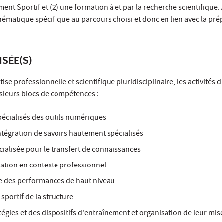
ent Sportif et (2) une formation à et par la recherche scientifique.
hématique spécifique au parcours choisi et donc en lien avec la pré
ISÉE(S)
se professionnelle et scientifique pluridisciplinaire, les activités du
usieurs blocs de compétences :
pécialisés des outils numériques
tégration de savoirs hautement spécialisés
alisée pour le transfert de connaissances
mation en contexte professionnel
se des performances de haut niveau
sportif de la structure
égies et des dispositifs d'entraînement et organisation de leur mi