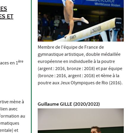
CES
ES ET
Membre de l'équipe de France de
gymnastique artistique, double médaillée
européenne en individuelle à la poutre
ère
aces en 1
(argent : 2016, bronze : 2018) et par équipe
(bronze : 2016, argent : 2018) et 4ème à la
poutre aux Jeux Olympiques de Rio (2016).
rtive mène à
Guillaume GILLE (2020/2022)
lien avec
 formation au
hématiques
ntale) et