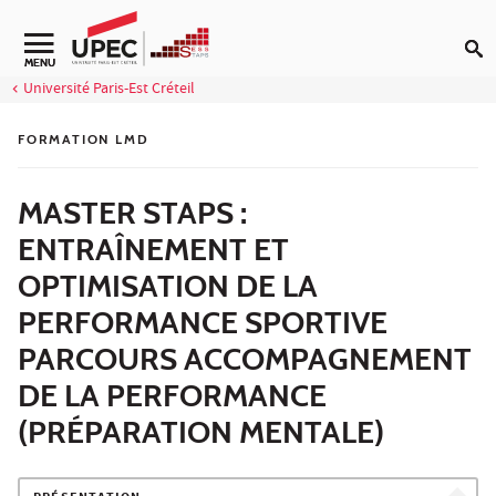
Aller au contenu
Navigation secondaire
MENU
Université Paris-Est Créteil
FORMATION LMD
MASTER STAPS :
ENTRAÎNEMENT ET
OPTIMISATION DE LA
PERFORMANCE SPORTIVE
PARCOURS ACCOMPAGNEMENT
DE LA PERFORMANCE
(PRÉPARATION MENTALE)