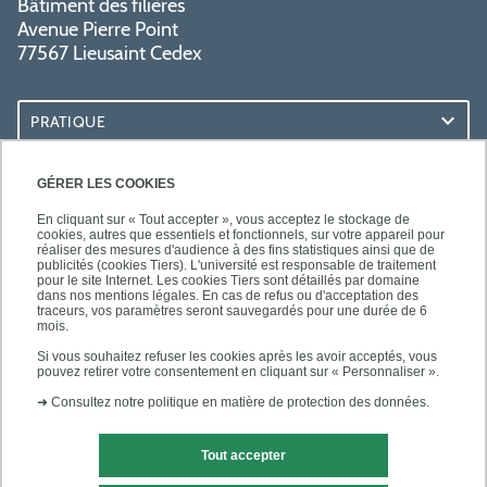
Bâtiment des filières
Avenue Pierre Point
77567 Lieusaint Cedex
PRATIQUE
ACCÈS RAPIDES
GÉRER LES COOKIES
En cliquant sur « Tout accepter », vous acceptez le stockage de
cookies, autres que essentiels et fonctionnels, sur votre appareil pour
réaliser des mesures d'audience à des fins statistiques ainsi que de
publicités (cookies Tiers). L'université est responsable de traitement
pour le site Internet. Les cookies Tiers sont détaillés par domaine
SUIVEZ-NOUS
dans nos mentions légales. En cas de refus ou d'acceptation des
traceurs, vos paramètres seront sauvegardés pour une durée de 6
mois.
Si vous souhaitez refuser les cookies après les avoir acceptés, vous
pouvez retirer votre consentement en cliquant sur « Personnaliser ».
➜
Consultez notre politique en matière de protection des données.
Tout accepter
Mentions légales
Contact