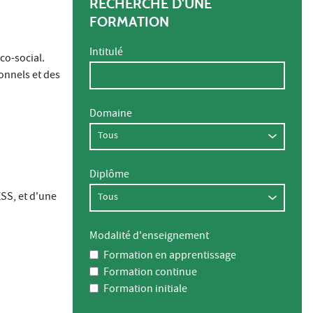
RECHERCHE D'UNE
FORMATION
Intitulé
co-social.
onnels et des
Domaine
Diplôme
SS, et d'une
.
Modalité d'enseignement
Formation en apprentissage
Formation continue
Formation initiale