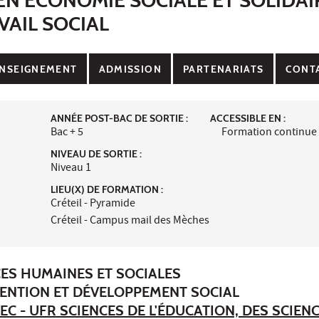
VAIL SOCIAL
NSEIGNEMENT
ADMISSION
PARTENARIATS
CONT
ANNÉE POST-BAC DE SORTIE :
ACCESSIBLE EN :
Bac + 5
Formation continue
NIVEAU DE SORTIE :
Niveau 1
LIEU(X) DE FORMATION :
Créteil - Pyramide
Créteil - Campus mail des Mèches
CES HUMAINES ET SOCIALES
VENTION ET DÉVELOPPEMENT SOCIAL
EC - UFR SCIENCES DE L'ÉDUCATION, DES SCIEN