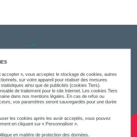
SUIVEZ-NOUS
IES
ut accepter », vous acceptez le stockage de cookies, autres
ctionnels, sur votre appareil pour réaliser des mesures
statistiques ainsi que de publicités (cookies Tiers).
onsable de traitement pour le site Internet. Les cookies Tiers
omaine dans nos mentions légales. En cas de refus ou
aceurs, vos paramètres seront sauvegardés pour une durée
fuser les cookies après les avoir acceptés, vous pouvez
ement en cliquant sur « Personnaliser ».
litique en matière de protection des données.