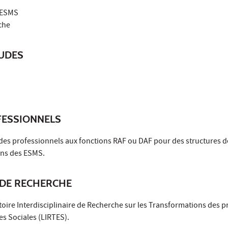
s ESMS
rche
TUDES
ESSIONNELS
es professionnels aux fonctions RAF ou DAF pour des structures d
dans des ESMS.
DE RECHERCHE
oire Interdisciplinaire de Recherche sur les Transformations des p
es Sociales (LIRTES).