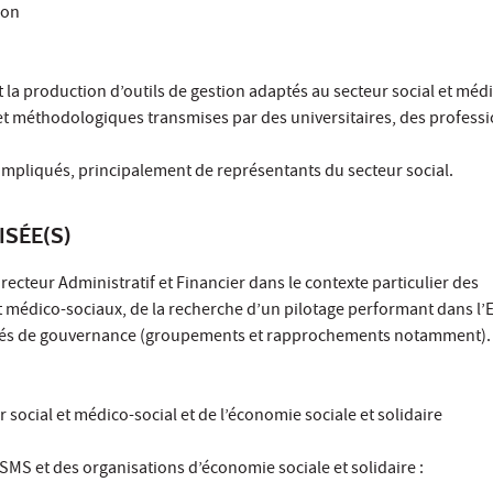
ion
t la production d’outils de gestion adaptés au secteur social et médi
et méthodologiques transmises par des universitaires, des professi
 impliqués, principalement de représentants du secteur social.
ISÉE(S)
recteur Administratif et Financier dans le contexte particulier des
 médico-sociaux, de la recherche d’un pilotage performant dans l’E
tés de gouvernance (groupements et rapprochements notamment)
 social et médico-social et de l’économie sociale et solidaire
ESMS et des organisations d’économie sociale et solidaire :