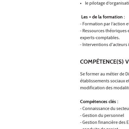
• le pilotage d’organisat
Les + de la formation :
- Formation par l’action e
- Ressources théoriques 
experts-comptables.
- Interventions d'acteurs
COMPÉTENCE(S) V
Se former au métier de Di
établissements sociaux et
modification des modali
Compétences clés :
- Connaissance du secteur
- Gestion du personnel
- Gestion financière des 