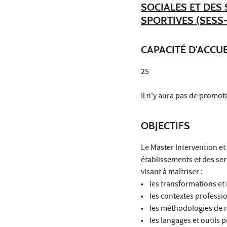
SOCIALES ET DES
SPORTIVES (SESS
CAPACITÉ D'ACCUE
25
Il n'y aura pas de promot
OBJECTIFS
Le Master Intervention et
établissements et des ser
visant à maîtriser :
• les transformations et 
• les contextes professio
• les méthodologies de r
• les langages et outils 