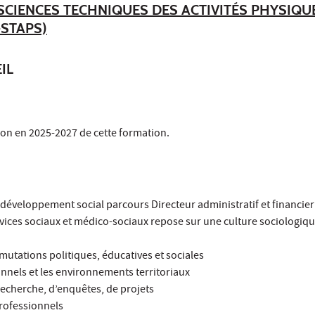
 SCIENCES TECHNIQUES DES ACTIVITÉS PHYSIQU
-STAPS)
IL
ion en 2025-2027 de cette formation.
 développement social parcours Directeur administratif et financier
vices sociaux et médico-sociaux repose sur une culture sociologiqu
mutations politiques, éducatives et sociales
nnels et les environnements territoriaux
echerche, d’enquêtes, de projets
professionnels