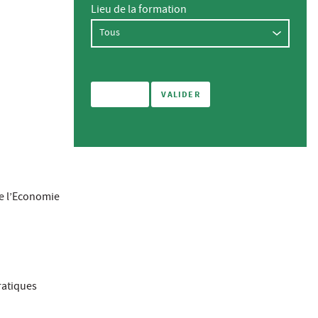
Lieu de la formation
e l’Economie
ratiques