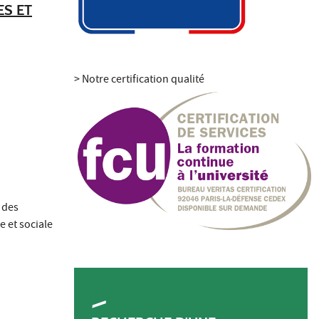
ES ET
> Notre certification qualité
 des
e et sociale