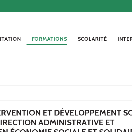
NTATION
FORMATIONS
SCOLARITÉ
INTE
ERVENTION ET DÉVELOPPEMENT S
IRECTION ADMINISTRATIVE ET
EN ÉCONOMIE SOCIALE ET SOLIDAI