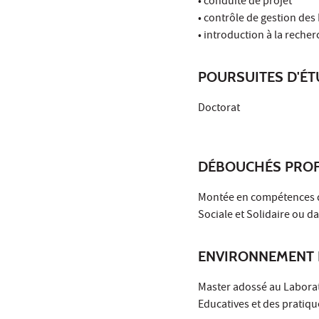
• conduite de projet
• contrôle de gestion de
• introduction à la reche
POURSUITES D'É
Doctorat
DÉBOUCHÉS PROF
Montée en compétences d
Sociale et Solidaire ou 
ENVIRONNEMENT 
Master adossé au Laborat
Educatives et des pratiqu