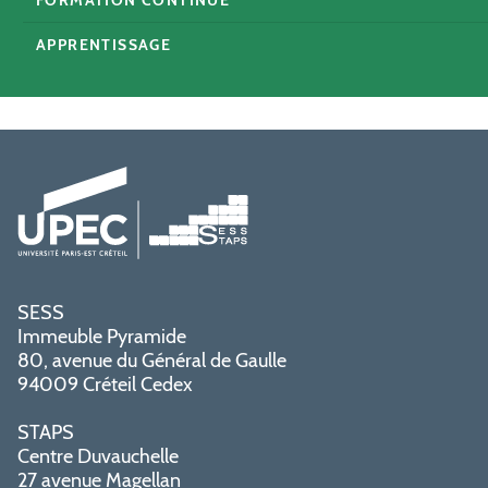
APPRENTISSAGE
SESS
Immeuble Pyramide
80, avenue du Général de Gaulle
94009 Créteil Cedex
STAPS
Centre Duvauchelle
27 avenue Magellan