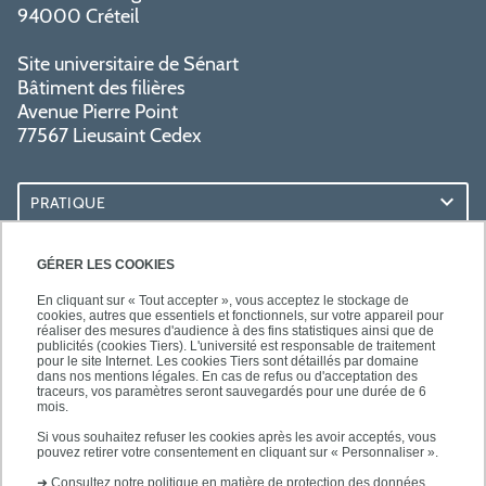
94000 Créteil
Site universitaire de Sénart
Bâtiment des filières
Avenue Pierre Point
77567 Lieusaint Cedex
PRATIQUE
ACCÈS RAPIDES
GÉRER LES COOKIES
En cliquant sur « Tout accepter », vous acceptez le stockage de
cookies, autres que essentiels et fonctionnels, sur votre appareil pour
réaliser des mesures d'audience à des fins statistiques ainsi que de
publicités (cookies Tiers). L'université est responsable de traitement
pour le site Internet. Les cookies Tiers sont détaillés par domaine
SUIVEZ-NOUS
dans nos mentions légales. En cas de refus ou d'acceptation des
traceurs, vos paramètres seront sauvegardés pour une durée de 6
mois.
Si vous souhaitez refuser les cookies après les avoir acceptés, vous
pouvez retirer votre consentement en cliquant sur « Personnaliser ».
➜
Consultez notre politique en matière de protection des données.