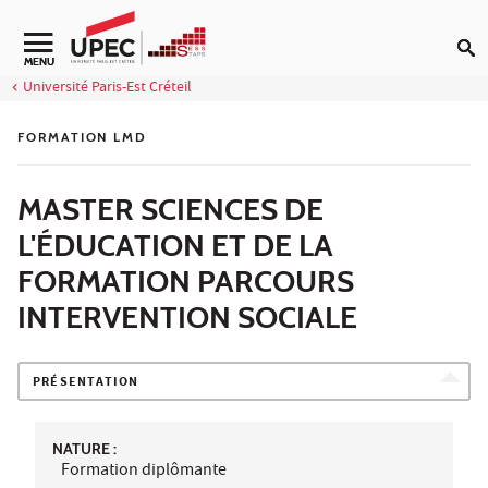
Aller au contenu
Navigation secondaire
MENU
Université Paris-Est Créteil
FORMATION LMD
MASTER SCIENCES DE
L'ÉDUCATION ET DE LA
FORMATION PARCOURS
INTERVENTION SOCIALE
PRÉSENTATION
NATURE :
Formation diplômante