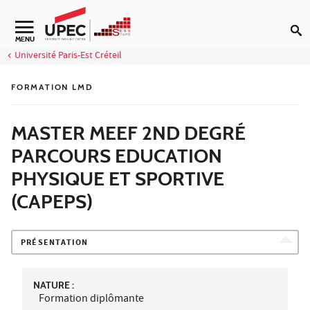
Aller au contenu
Navigation secondaire
MENU
Université Paris-Est Créteil
FORMATION LMD
MASTER MEEF 2ND DEGRÉ
PARCOURS EDUCATION
PHYSIQUE ET SPORTIVE
(CAPEPS)
PRÉSENTATION
NATURE :
Formation diplômante