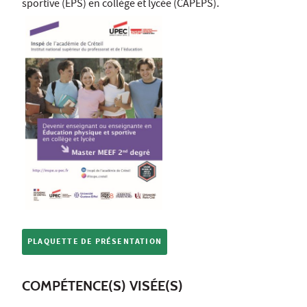
sportive (EPS) en collège et lycée (CAPEPS).
PLAQUETTE DE PRÉSENTATION
COMPÉTENCE(S) VISÉE(S)