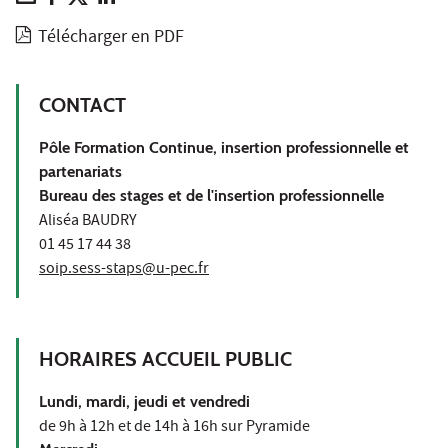
Télécharger en PDF
CONTACT
Pôle Formation Continue, insertion professionnelle et
partenariats
Bureau des stages et de l'insertion professionnelle
Aliséa BAUDRY
01 45 17 44 38
soip.sess-staps@u-pec.fr
HORAIRES ACCUEIL PUBLIC
Lundi, mardi, jeudi et vendredi
de 9h à 12h et de 14h à 16h sur Pyramide