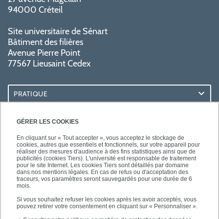
94000 Créteil
Site universitaire de Sénart
Bâtiment des filières
Avenue Pierre Point
77567 Lieusaint Cedex
PRATIQUE
ACCÈS RAPIDES
GÉRER LES COOKIES
En cliquant sur « Tout accepter », vous acceptez le stockage de
cookies, autres que essentiels et fonctionnels, sur votre appareil pour
réaliser des mesures d'audience à des fins statistiques ainsi que de
publicités (cookies Tiers). L'université est responsable de traitement
pour le site Internet. Les cookies Tiers sont détaillés par domaine
SUIVEZ-NOUS
dans nos mentions légales. En cas de refus ou d'acceptation des
traceurs, vos paramètres seront sauvegardés pour une durée de 6
mois.
Si vous souhaitez refuser les cookies après les avoir acceptés, vous
pouvez retirer votre consentement en cliquant sur « Personnaliser ».