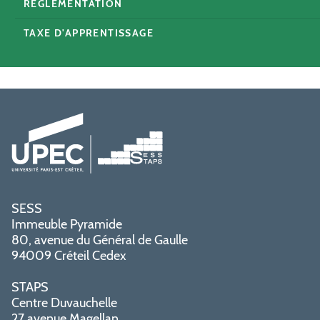
RÉGLEMENTATION
TAXE D'APPRENTISSAGE
SESS
Immeuble Pyramide
80, avenue du Général de Gaulle
94009 Créteil Cedex
STAPS
Centre Duvauchelle
27 avenue Magellan