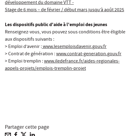
développement du domaine VTT -
Stage de 6 mois – de février / début mars jusqu’à août 2025
Les dispositifs public d'aide à l'emploi des jeunes
Renseignez-vous, vous pouvez sous conditions être éligible
aux dispositifs suivants :
> Emploi d’avenir :
www.lesemploisdavenir.gouv.fr
> Contrat de génération :
www.contrat-generation.gouv.fr
> Emploi tremplin :
www.iledefrance.fr/aides-regionales-
appels-projets/emplois-tremplin-projet
Partager cette page