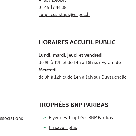
Aliséa BAUDRY
01 45 17 44 38
soip.sess-staps@u-pec.fr
HORAIRES ACCUEIL PUBLIC
Lundi, mardi, jeudi et vendredi
de 9h à 12h et de 14h à 16h sur Pyramide
Mercredi
de 9h à 12h et de 14h à 16h sur Duvauchelle
TROPHÉES BNP PARIBAS
Flyer des Trophées BNP Paribas
associations
En savoir plus