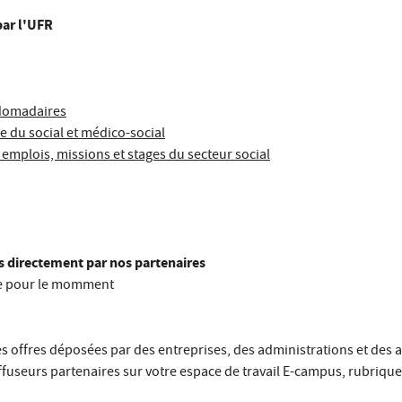
ar l'UFR
bdomadaires
e du social et médico-social
l emplois, missions et stages du secteur social
directement par nos partenaires
le pour le momment
s offres déposées par des entreprises, des administrations et des 
ffuseurs partenaires sur votre espace de travail E-campus, rubrique