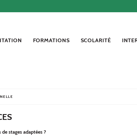
NTATION
FORMATIONS
SCOLARITÉ
INTE
NNELLE
CES
 de stages adaptées ?