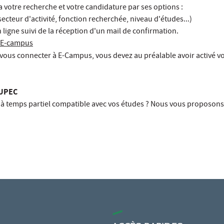
a votre recherche et votre candidature par ses options :
secteur d'activité, fonction recherchée, niveau d'études...)
 ligne suivi de la réception d'un mail de confirmation.
r E-campus
vous connecter à E-Campus, vous devez au préalable avoir activé v
'UPEC
à temps partiel compatible avec vos études ? Nous vous proposons