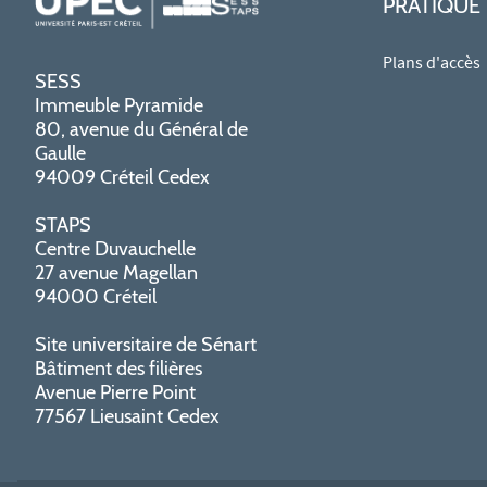
PRATIQUE
Plans d'accès
SESS
Immeuble Pyramide
80, avenue du Général de
Gaulle
94009 Créteil Cedex
STAPS
Centre Duvauchelle
27 avenue Magellan
94000 Créteil
Site universitaire de Sénart
Bâtiment des filières
Avenue Pierre Point
77567 Lieusaint Cedex