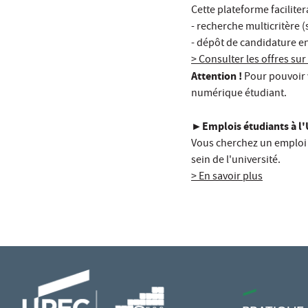
Cette plateforme faciliter
- recherche multicritère (
- dépôt de candidature en
> Consulter les offres su
Attention !
Pour pouvoir 
numérique étudiant.
►Emplois étudiants à l
Vous cherchez un emploi 
sein de l'université.
> En savoir plus