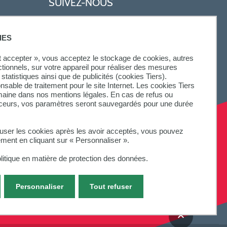
SUIVEZ-NOUS
IES
ut accepter », vous acceptez le stockage de cookies, autres
ctionnels, sur votre appareil pour réaliser des mesures
statistiques ainsi que de publicités (cookies Tiers).
onsable de traitement pour le site Internet. Les cookies Tiers
omaine dans nos mentions légales. En cas de refus ou
aceurs, vos paramètres seront sauvegardés pour une durée
fuser les cookies après les avoir acceptés, vous pouvez
ement en cliquant sur « Personnaliser ».
litique en matière de protection des données.
Personnaliser
Tout refuser