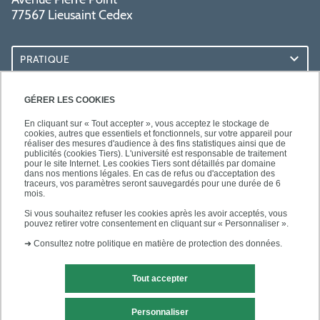
77567 Lieusaint Cedex
PRATIQUE
ACCÈS RAPIDES
GÉRER LES COOKIES
En cliquant sur « Tout accepter », vous acceptez le stockage de
cookies, autres que essentiels et fonctionnels, sur votre appareil pour
réaliser des mesures d'audience à des fins statistiques ainsi que de
publicités (cookies Tiers). L'université est responsable de traitement
pour le site Internet. Les cookies Tiers sont détaillés par domaine
SUIVEZ-NOUS
dans nos mentions légales. En cas de refus ou d'acceptation des
traceurs, vos paramètres seront sauvegardés pour une durée de 6
mois.
Si vous souhaitez refuser les cookies après les avoir acceptés, vous
pouvez retirer votre consentement en cliquant sur « Personnaliser ».
➜
Consultez notre politique en matière de protection des données.
Tout accepter
Mentions légales
Contact
Personnaliser