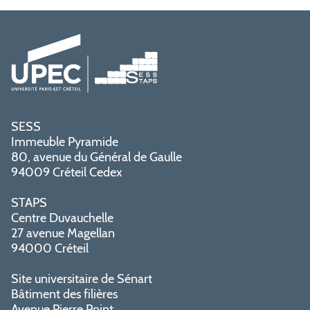
SESS
Immeuble Pyramide
80, avenue du Général de Gaulle
94009 Créteil Cedex
STAPS
Centre Duvauchelle
27 avenue Magellan
94000 Créteil
Site universitaire de Sénart
Bâtiment des filières
Avenue Pierre Point