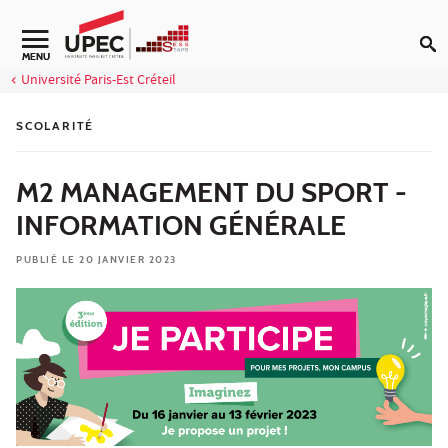
Aller au contenu
Navigation secondaire
MENU
Université Paris-Est Créteil
SCOLARITÉ
M2 MANAGEMENT DU SPORT -
INFORMATION GÉNÉRALE
PUBLIÉ LE 20 JANVIER 2023