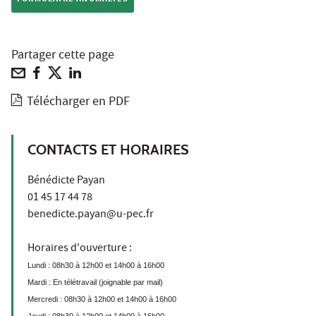
Partager cette page
Télécharger en PDF
CONTACTS ET HORAIRES
Bénédicte Payan
01 45 17 44 78
benedicte.payan@u-pec.fr
Horaires d'ouverture :
Lundi : 08h30 à 12h00 et 14h00 à 16h00
Mardi : En télétravail (joignable par mail)
Mercredi : 08h30 à 12h00 et 14h00 à 16h00
Jeudi : 08h30 à 12h00 et 14h00 à 16h00