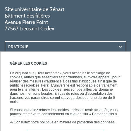
Site universitaire de Sénart
Bâtiment des filières
Avenue Pierre Point
77567 Lieusaint Cedex
PRATIQUE
ACCÈS RAPIDES
GÉRER LES COOKIES
En cliquant sur « Tout accepter », vous acceptez le stockage de
cookies, autres que essentiels et fonctionnels, sur votre appareil pour
réaliser des mesures d'audience à des fins statistiques ainsi que de
publicités (cookies Tiers). L'université est responsable de traitement
pour le site Internet. Les cookies Tiers sont détaillés par domaine
SUIVEZ-NOUS
dans nos mentions légales. En cas de refus ou d'acceptation des
traceurs, vos paramètres seront sauvegardés pour une durée de 6
mois.
Si vous souhaitez refuser les cookies après les avoir acceptés, vous
pouvez retirer votre consentement en cliquant sur « Personnaliser ».
➜
Consultez notre politique en matière de protection des données.