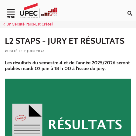
Aller au contenu
Navigation secondaire
MENU
Université Paris-Est Créteil
L2 STAPS - JURY ET RÉSULTATS
PUBLIÉ LE 2 JUIN 2026
Les résultats du semestre 4 et de l'année 2025/2026 seront
publiés mardi 02 juin à 18 h 00 à l'issue du jury.