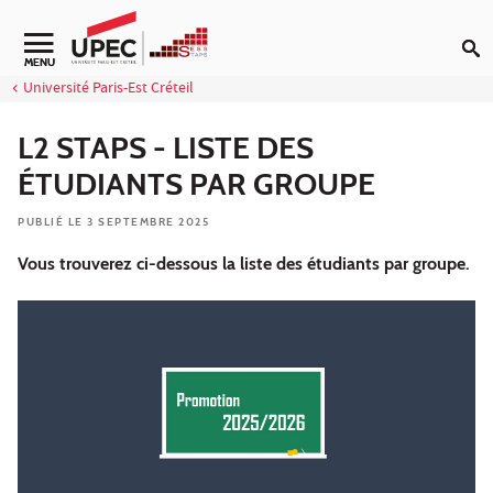
Aller au contenu
Navigation secondaire
MENU
Université Paris-Est Créteil
L2 STAPS - LISTE DES
ÉTUDIANTS PAR GROUPE
PUBLIÉ LE 3 SEPTEMBRE 2025
Vous trouverez ci-dessous la liste des étudiants par groupe.