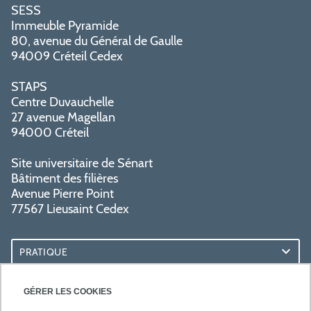
SESS
Immeuble Pyramide
80, avenue du Général de Gaulle
94009 Créteil Cedex
STAPS
Centre Duvauchelle
27 avenue Magellan
94000 Créteil
Site universitaire de Sénart
Bâtiment des filières
Avenue Pierre Point
77567 Lieusaint Cedex
PRATIQUE
ACCÈS RAPIDES
GÉRER LES COOKIES