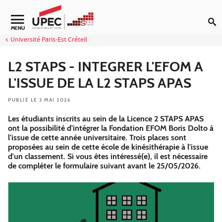
Aller au contenu
Navigation secondaire
MENU
Université Paris-Est Créteil
L2 STAPS - INTEGRER L'EFOM A
L'ISSUE DE LA L2 STAPS APAS
PUBLIÉ LE 3 MAI 2026
Les étudiants inscrits au sein de la Licence 2 STAPS APAS
ont la possibilité d'intégrer la Fondation EFOM Boris Dolto à
l'issue de cette année universitaire. Trois places sont
proposées au sein de cette école de kinésithérapie à l'issue
d'un classement. Si vous êtes intéressé(e), il est nécessaire
de compléter le formulaire suivant avant le 25/05/2026.