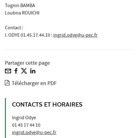
Tognin BAMBA
Loubna ROUICHI
Contact :
I. ODYE 01.45.17.44.10
:
ingrid.odye@u-pec.fr
Partager cette page
Télécharger en PDF
CONTACTS ET HORAIRES
Ingrid Odye
01 45 17 44 10
ingrid.odye@u-pec.fr