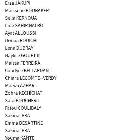
Erza JAKUPI
Maissene BOUBAKER
Selia KERNOUA
Line SAHIR NALBO
Ayat ALLOUSSI
Douaa ROUICHI
Lena DUBRAY
Naylice GOUET II
Maissa FERREIRA
Candyce BELLARDANT
Chiara LECOMTE--VERDY
Marwa AZHARI
Zohra KECHICHAT
Sara BOUCHERIT
Fatou COULIBALY
Sakina IBKA
Emma DESARTINE
Sakina IBKA
Youma KANTE