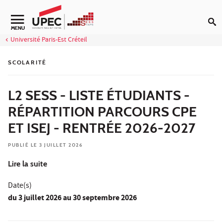
Aller au contenu
Navigation secondaire
MENU
Université Paris-Est Créteil
SCOLARITÉ
L2 SESS - LISTE ÉTUDIANTS -
RÉPARTITION PARCOURS CPE
ET ISEJ - RENTRÉE 2026-2027
PUBLIÉ LE 3 JUILLET 2026
Lire la suite
Date(s)
du
3 juillet 2026
au 30 septembre 2026