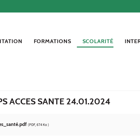
NTATION
FORMATIONS
SCOLARITÉ
INTE
PS ACCES SANTE 24.01.2024
es_santé.pdf
(PDF, 674 Ko )