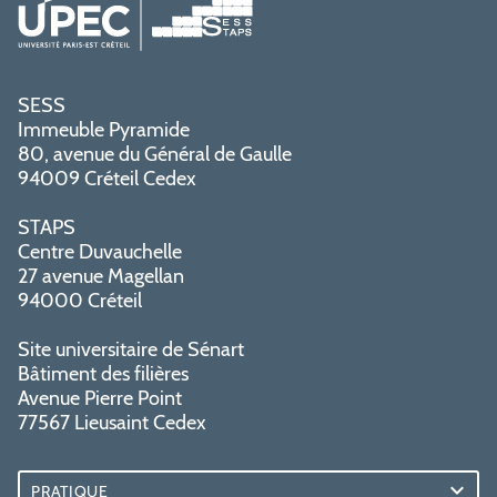
SESS
Immeuble Pyramide
80, avenue du Général de Gaulle
94009 Créteil Cedex
STAPS
Centre Duvauchelle
27 avenue Magellan
94000 Créteil
Site universitaire de Sénart
Bâtiment des filières
Avenue Pierre Point
77567 Lieusaint Cedex
PRATIQUE