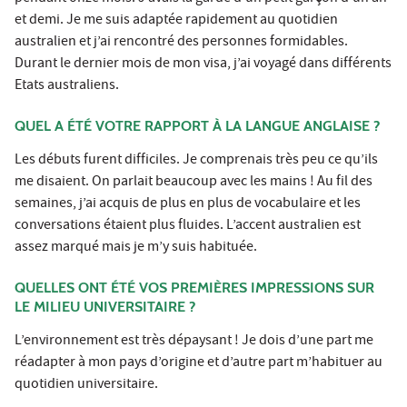
et demi. Je me suis adaptée rapidement au quotidien
australien et j’ai rencontré des personnes formidables.
Durant le dernier mois de mon visa, j’ai voyagé dans différents
Etats australiens.
QUEL A ÉTÉ VOTRE RAPPORT À LA LANGUE ANGLAISE ?
Les débuts furent difficiles. Je comprenais très peu ce qu’ils
me disaient. On parlait beaucoup avec les mains ! Au fil des
semaines, j’ai acquis de plus en plus de vocabulaire et les
conversations étaient plus fluides. L’accent australien est
assez marqué mais je m’y suis habituée.
QUELLES ONT ÉTÉ VOS PREMIÈRES IMPRESSIONS SUR
LE MILIEU UNIVERSITAIRE ?
L’environnement est très dépaysant ! Je dois d’une part me
réadapter à mon pays d’origine et d’autre part m’habituer au
quotidien universitaire.