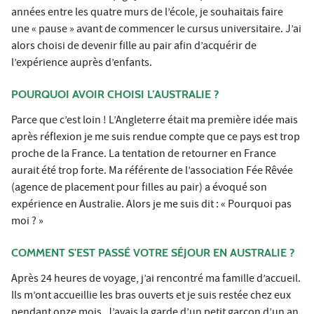
années entre les quatre murs de l’école, je souhaitais faire
une « pause » avant de commencer le cursus universitaire. J’ai
alors choisi de devenir fille au pair afin d’acquérir de
l’expérience auprès d’enfants.
POURQUOI AVOIR CHOISI L’AUSTRALIE ?
Parce que c’est loin ! L’Angleterre était ma première idée mais
après réflexion je me suis rendue compte que ce pays est trop
proche de la France. La tentation de retourner en France
aurait été trop forte. Ma référente de l’association Fée Rêvée
(agence de placement pour filles au pair) a évoqué son
expérience en Australie. Alors je me suis dit : « Pourquoi pas
moi ? »
COMMENT S'EST PASSÉ VOTRE SÉJOUR EN AUSTRALIE ?
Après 24 heures de voyage, j’ai rencontré ma famille d’accueil.
Ils m’ont accueillie les bras ouverts et je suis restée chez eux
pendant onze mois. J’avais la garde d’un petit garçon d’un an