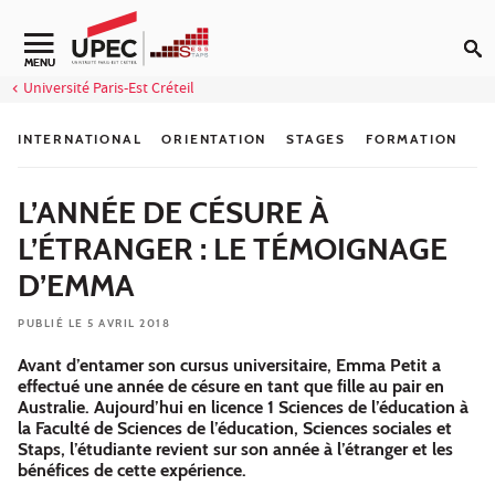
Aller au contenu
Navigation secondaire
MENU
Université Paris-Est Créteil
INTERNATIONAL
ORIENTATION
STAGES
FORMATION
L’ANNÉE DE CÉSURE À
L’ÉTRANGER : LE TÉMOIGNAGE
D’EMMA
PUBLIÉ LE 5 AVRIL 2018
Avant d’entamer son cursus universitaire, Emma Petit a
effectué une année de césure en tant que fille au pair en
Australie. Aujourd’hui en licence 1 Sciences de l’éducation à
la Faculté de Sciences de l’éducation, Sciences sociales et
Staps, l’étudiante revient sur son année à l’étranger et les
bénéfices de cette expérience.