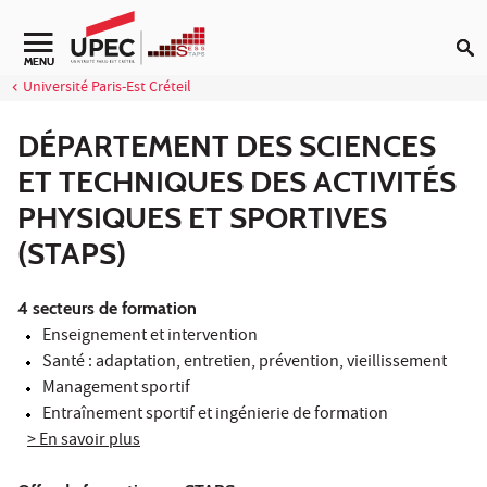
Aller au contenu
Navigation secondaire
MENU
Université Paris-Est Créteil
DÉPARTEMENT DES SCIENCES
ET TECHNIQUES DES ACTIVITÉS
PHYSIQUES ET SPORTIVES
(STAPS)
4 secteurs de formation
Enseignement et intervention
Santé : adaptation, entretien, prévention, vieillissement
Management sportif
Entraînement sportif et ingénierie de formation
> En savoir plus