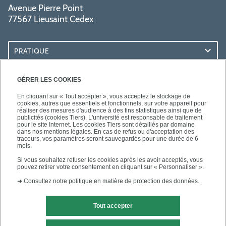
Avenue Pierre Point
77567 Lieusaint Cedex
PRATIQUE
ACCÈS RAPIDES
GÉRER LES COOKIES
En cliquant sur « Tout accepter », vous acceptez le stockage de
cookies, autres que essentiels et fonctionnels, sur votre appareil pour
réaliser des mesures d'audience à des fins statistiques ainsi que de
publicités (cookies Tiers). L'université est responsable de traitement
pour le site Internet. Les cookies Tiers sont détaillés par domaine
SUIVEZ-NOUS
dans nos mentions légales. En cas de refus ou d'acceptation des
traceurs, vos paramètres seront sauvegardés pour une durée de 6
mois.
Si vous souhaitez refuser les cookies après les avoir acceptés, vous
pouvez retirer votre consentement en cliquant sur « Personnaliser ».
➜
Consultez notre politique en matière de protection des données.
Tout accepter
Mentions légales
Contact