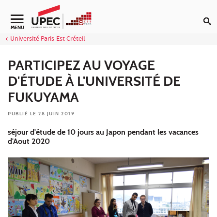
Aller au contenu
Navigation secondaire
MENU
Université Paris-Est Créteil
PARTICIPEZ AU VOYAGE
D'ÉTUDE À L'UNIVERSITÉ DE
FUKUYAMA
PUBLIÉ LE 28 JUIN 2019
séjour d'étude de 10 jours au Japon pendant les vacances
d'Aout 2020